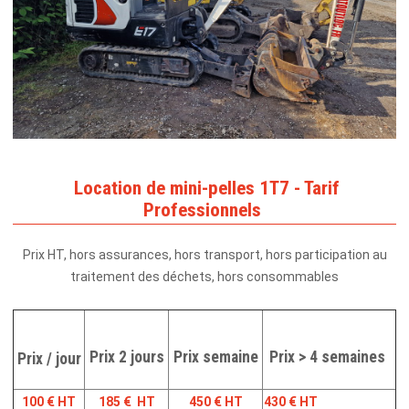
Location de mini-pelles 1T7 - Tarif
Professionnels
Prix HT, hors assurances, hors transport, hors participation au
traitement des déchets, hors consommables
Prix 2 jours
Prix semaine
Prix > 4 semaines
Prix / jour
100 € HT
185 € HT
450 € HT
430 € HT