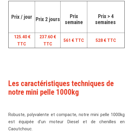
Prix
Prix > 4
Prix / jour
Prix 2 jours
semaine
semaines
125.40 €
237.60 €
561 € TTC
528 € TTC
TTC
TTC
Les caractéristiques techniques de
notre mini pelle 1000kg
Robuste, polyvalente et compacte, notre mini pelle 1000kg
est équipée d’un moteur Diesel et de chenilles en
Caoutchouc.