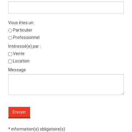
Vous êtes un :
Particulier
Professionnel
Intéressé(e) par :
Vente
Location
Message
Envoyer
*
information(s) obligatoire(s)