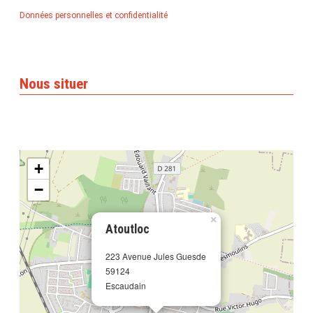
Données personnelles et confidentialité
Nous situer
+
−
×
Atoutloc
223 Avenue Jules Guesde
59124
Escaudain