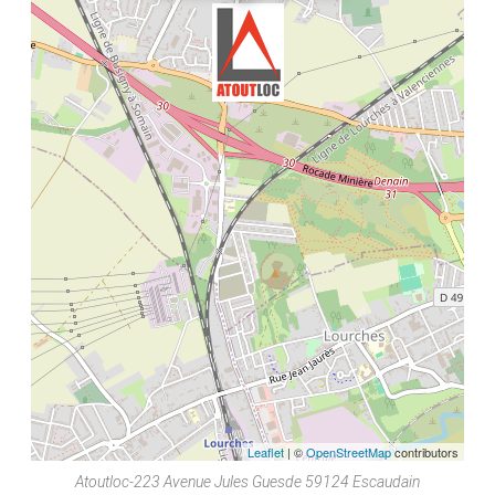
Leaflet
| ©
OpenStreetMap
contributors
Atoutloc-223 Avenue Jules Guesde 59124 Escaudain